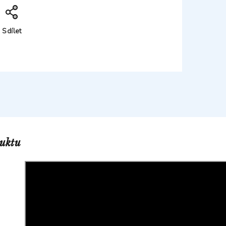
Sdílet
duktu