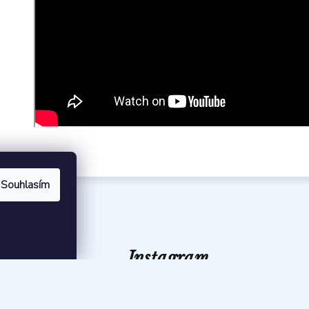
Souhlasím
ebook
Instagram