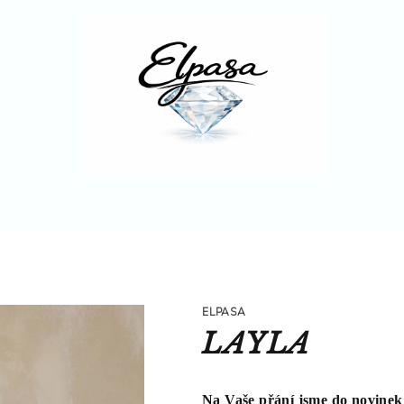
ELPASA
LAYLA
Na Vaše přání jsme do novinek