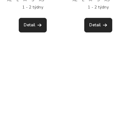
1 - 2 týdny
1 - 2 týdny
Detail
Detail