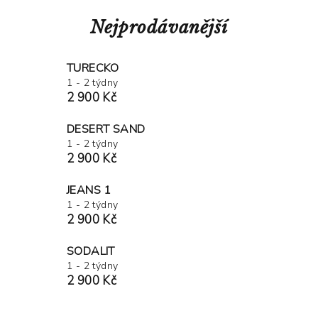
Nejprodávanější
TURECKO
1 - 2 týdny
2 900 Kč
DESERT SAND
1 - 2 týdny
2 900 Kč
JEANS 1
1 - 2 týdny
2 900 Kč
SODALIT
1 - 2 týdny
2 900 Kč