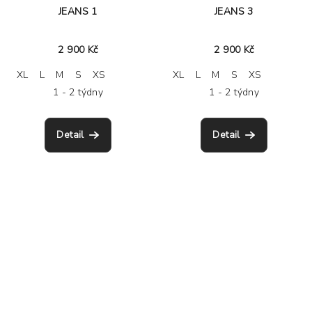
JEANS 1
JEANS 3
2 900 Kč
2 900 Kč
XL
L
M
S
XS
XL
L
M
S
XS
1 - 2 týdny
1 - 2 týdny
Detail
Detail