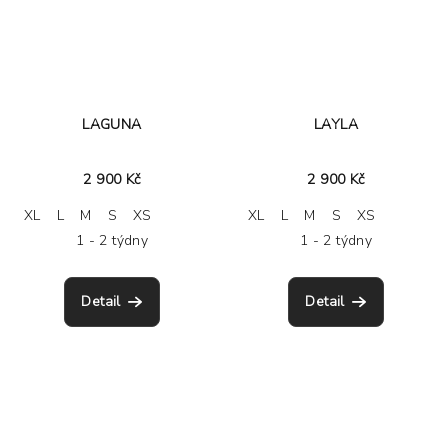
LAGUNA
LAYLA
2 900 Kč
2 900 Kč
XL
L
M
S
XS
XL
L
M
S
XS
1 - 2 týdny
1 - 2 týdny
Detail
Detail