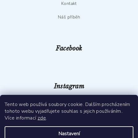
Kontakt
Náš příběh
Facebook
Instagram
Tento web používá soubory cookie. Dalším procházením
tohoto webu vyjadřujete souhlas s jejich používáním..
Více informací
zde
.
Nastavení