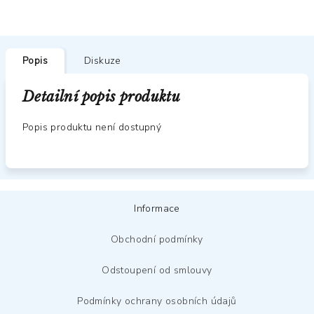
Popis
Diskuze
Detailní popis produktu
Popis produktu není dostupný
Z
Informace
á
p
Obchodní podmínky
a
Odstoupení od smlouvy
t
í
Podmínky ochrany osobních údajů